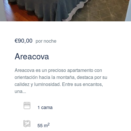
€90,00
por noche
Areacova
Areacova es un precioso apartamento con
orientación hacia la montaña, destaca por su
calidez y luminosidad. Entre sus encantos,
una...
1 cama
2
55 m