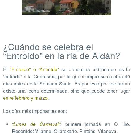
¿Cuándo se celebra el
“Entroido” en la ría de Aldán?
El
“Entroido” o “Antroido”
se denomina así porque es la
“entrada” a la Cuaresma, por lo que siempre se celebra 40
días antes de la Semana Santa. Es por esto por lo que no
existe una fecha determinada, sino que puede tener lugar
entre febrero y marzo
.
Los días más importantes son:
“Lunes de Carnaval”
:
primera jornada en O Hío.
Recorrido: Vilariño, O Igrexario, Pinténs, Vilanova.