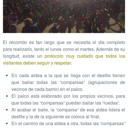
El recorrido es tan largo que se necesita el día completo
para realizarlo, tanto el lunes como el martes. Además de su
longitud, existe un
protocolo muy cuidado que todos los
visitantes deben seguir y respetar
:
En cada aldea a la que se llega con el desfile tienen
que bailar todas las “comparsas” (agrupaciones de
vecinos de cada barrio) en el palco.
El palco está elaborado por los propios vecinos, para
que todas las “comparsas” puedan bailar las “ruedas”.
Al acabar el baile, la “comparsa” de esa aldea lidera el
desfile y la de la siguiente se coloca al final.
En el camino de una aldea a otra, todas las “comparsas”