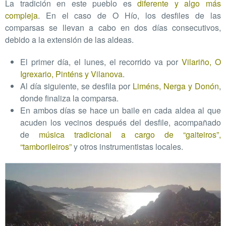
La tradición en este pueblo es
diferente y algo más
compleja
. En el caso de O Hío, los desfiles de las
comparsas se llevan a cabo en dos días consecutivos,
debido a la extensión de las aldeas.
El primer día, el lunes, el recorrido va por
Vilariño, O
Igrexario, Pinténs y Vilanova
.
Al día siguiente, se desfila por
Liméns, Nerga y Donón
,
donde finaliza la comparsa.
En ambos días se hace un baile en cada aldea al que
acuden los vecinos después del desfile, acompañado
de
música tradicional a cargo de “gaiteiros”,
“tamborileiros”
y otros instrumentistas locales.