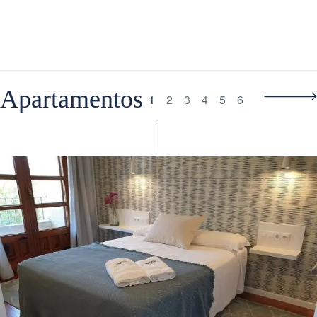
Apartamentos
1
2
3
4
5
6