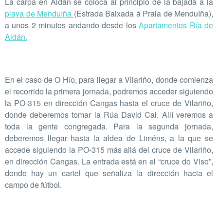
La carpa en Aldán se coloca al principio de la bajada a la
playa de Menduíña
(Estrada Baixada á Praia de Menduíña),
a unos 2 minutos andando desde los
Apartamentos Ría de
Aldán
.
En el caso de O Hío, para llegar a Vilariño, donde comienza
el recorrido la primera jornada, podremos acceder siguiendo
la PO-315 en dirección Cangas hasta el cruce de Vilariño,
donde deberemos tomar la Rúa David Cal. Allí veremos a
toda la gente congregada. Para la segunda jornada,
deberemos llegar hasta la aldea de Liméns, a la que se
accede siguiendo la PO-315 más allá del cruce de Vilariño,
en dirección Cangas. La entrada está en el “cruce do Viso”,
donde hay un cartel que señaliza la dirección hacia el
campo de fútbol.