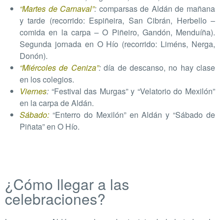
“Martes de Carnaval”
:
comparsas de Aldán de mañana
y tarde (recorrido: Espiñeira, San Cibrán, Herbello –
comida en la carpa – O Piñeiro, Gandón, Menduíña).
Segunda jornada en O Hío (recorrido: Liméns, Nerga,
Donón).
“Miércoles de Ceniza”
:
día de descanso, no hay clase
en los colegios.
Viernes
:
“Festival das Murgas” y “Velatorio do Mexilón”
en la carpa de Aldán.
Sábado:
“Enterro do Mexilón” en Aldán y “Sábado de
Piñata” en O Hío.
¿Cómo llegar a las
celebraciones?