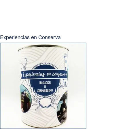
Experiencias en Conserva