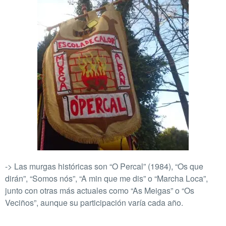
-> Las murgas históricas son “O Percal” (1984), “Os que
dirán”, “Somos nós”, “A min que me dis” o “Marcha Loca”,
junto con otras más actuales como “As Meigas” o “Os
Veciños”, aunque su participación varía cada año.