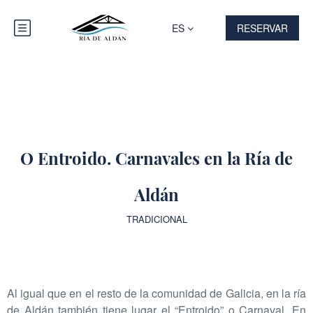
ES
RESERVAR
O Entroido. Carnavales en la Ría de
Aldán
TRADICIONAL
Al igual que en el resto de la comunidad de Galicia, en la ría
de Aldán también tiene lugar el “Entroido” o Carnaval. En