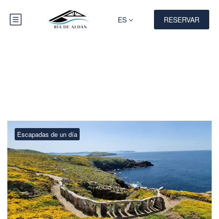
ES
RESERVAR
Mes:
octubre 2022
Escapadas de un día