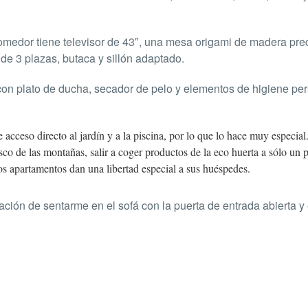
comedor tiene televisor de 43″, una mesa origami de madera pre
 de 3 plazas, butaca y sillón adaptado.
on plato de ducha, secador de pelo y elementos de higiene per
cceso directo al jardín y a la piscina, por lo que lo hace muy especial.
resco de las montañas, salir a coger productos de la eco huerta a sólo un 
stos apartamentos dan una libertad especial a sus huéspedes.
ción de sentarme en el sofá con la puerta de entrada abierta y 