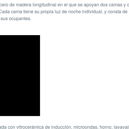
ecero de madera longitudinal en el que se apoyan dos camas y o
Cada cama tiene su propia luz de noche individual, y consta de
 sus ocupantes.
a con vitrocerámica de inducción, microondas, horno, lavavaji