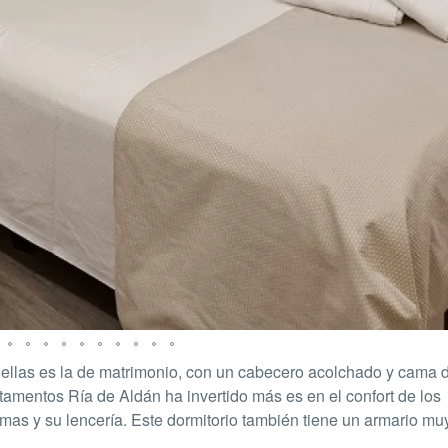
e ellas es la de matrimonio, con un cabecero acolchado y cama 
mentos Ría de Aldán ha invertido más es en el confort de los
amas y su lencería. Este dormitorio también tiene un armario mu