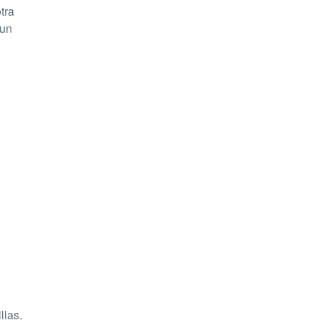
tra
 un
llas,