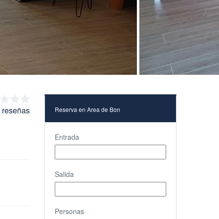
n reseñas
Reserva en Area de Bon
Entrada
Salida
Personas