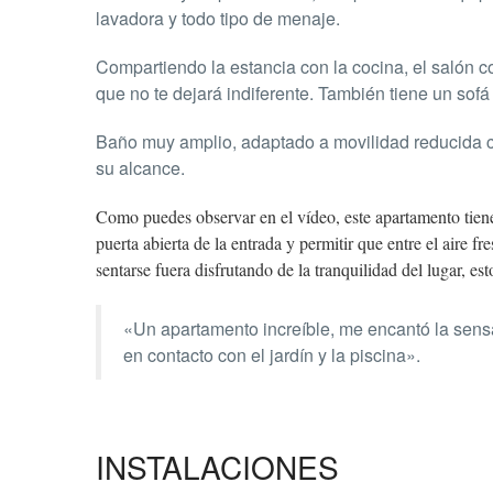
lavadora y todo tipo de menaje.
Compartiendo la estancia con la cocina, el salón 
que no te dejará indiferente. También tiene un sofá
Baño muy amplio, adaptado a movilidad reducida c
su alcance.
Como puedes observar en el vídeo, este apartamento tiene a
puerta abierta de la entrada y permitir que entre el aire f
sentarse fuera disfrutando de la tranquilidad del lugar, e
«Un apartamento increíble, me encantó la sensa
en contacto con el jardín y la piscina».
INSTALACIONES