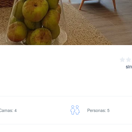
si
Camas: 4
Personas: 5