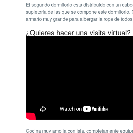
El segundo dormitorio está distribuido con un cab
supletoria de las que se compone este dormitorio. 
armario muy grande para albergar la ropa de todos
¿Quieres hacer una visita virtual?
Cocina muy amplia con isla, completamente equipad