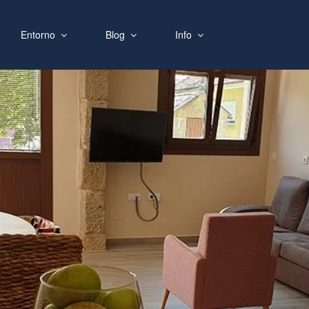
Entorno
Blog
Info