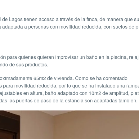
al de Lagos tienen acceso a través de la finca, de manera que s
cia adaptada a personas con movilidad reducida, con suelos de 
n para quienes quieran improvisar un baño en la piscina, rela
tando de sus productos.
proximadamente 65m2 de vivienda. Como se ha comentado
 para movilidad reducida, por lo que se ha instalado una ramp
 ajustables en altura, baño adaptado con 10m2 de amplitud, pla
das las puertas de paso de la estancia son adaptadas también.