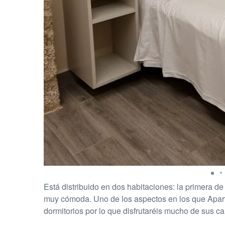
Está distribuido en dos habitaciones: la primera d
muy cómoda. Uno de los aspectos en los que Aparta
dormitorios por lo que disfrutaréis mucho de sus c