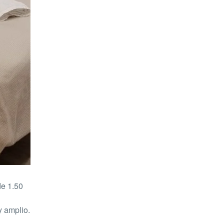
de 1.50
y amplio.