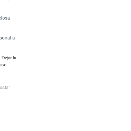
ciosa
sonal a
 Dejar la
paso,
estar